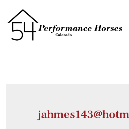
jahmes143@hotm