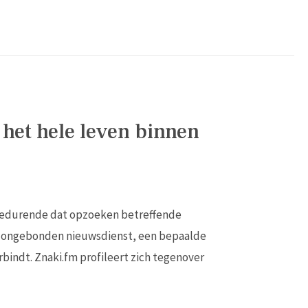
 het hele leven binnen
en gedurende dat opzoeken betreffende
ie ongebonden nieuwsdienst, een bepaalde
indt. Znaki.fm profileert zich tegenover