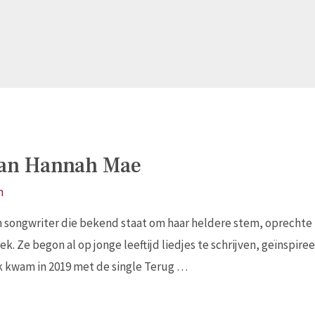
 van Hannah Mae
m
 songwriter die bekend staat om haar heldere stem, oprechte 
Ze begon al op jonge leeftijd liedjes te schrijven, geïnspireerd
k kwam in 2019 met de single Terug …