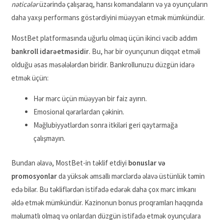
nəticələr
üzərində çalışaraq, hansı komandaların və ya oyunçuların
daha yaxşı performans göstərdiyini müəyyən etmək mümkündür.
MostBet platformasında uğurlu olmaq üçün ikinci vacib addım
bankroll idarəetməsidir
. Bu, hər bir oyunçunun diqqət etməli
olduğu əsas məsələlərdən biridir. Bankrollunuzu düzgün idarə
etmək üçün:
Hər mərc üçün müəyyən bir faiz ayırın.
Emosional qərarlardan çəkinin.
Məğlubiyyətlərdən sonra itkiləri geri qaytarmağa
çalışmayın.
Bundan əlavə, MostBet-in təklif etdiyi
bonuslar və
promosyonlar
da yüksək əmsallı mərclərdə əlavə üstünlük təmin
edə bilər. Bu təkliflərdən istifadə edərək daha çox mərc imkanı
əldə etmək mümkündür. Kazinonun bonus proqramları haqqında
məlumatlı olmaq və onlardan düzgün istifadə etmək oyunçulara