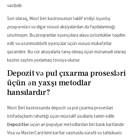
vacibdir.
Son olaraq, Most bet kazinosunun təklif etdiyi
loyallıq
proqramları
və digər xüsusi aksiyalardan da faydalanmağı
unutmayın. Bu proqramlar oyunçulara əlavə üstünlüklər təqdim
edir və uzunmüddətli oyunçular üçün xüsusi mükafatlar
qazandırır. Bu cür aksiyalarla tanış olmaq üçün mütəmadi olaraq
kazino saytını yoxlamaq tövsiyə olunur.
Depozit və pul çıxarma prosesləri
üçün ən yaxşı metodlar
hansılardır?
Most Bet kazinosunda depozit və pul çıxarma prosesləri
istifadəçilərin rahatlığı üçün müxtəlif üsullarla təmin edilir.
Depozitlər
üçün ən populyar metodlardan biri bank kartlarıdır.
Visa və MasterCard kimi kartlar vasitəsilə sürətli və təhlükəsiz