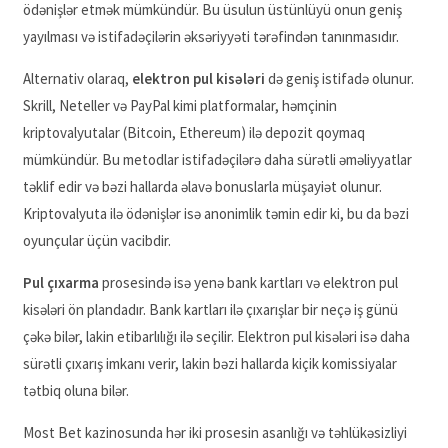
ödənişlər etmək mümkündür. Bu üsulun üstünlüyü onun geniş
yayılması və istifadəçilərin əksəriyyəti tərəfindən tanınmasıdır.
Alternativ olaraq,
elektron pul kisələri
də geniş istifadə olunur.
Skrill, Neteller və PayPal kimi platformalar, həmçinin
kriptovalyutalar (Bitcoin, Ethereum) ilə depozit qoymaq
mümkündür. Bu metodlar istifadəçilərə daha sürətli əməliyyatlar
təklif edir və bəzi hallarda əlavə bonuslarla müşayiət olunur.
Kriptovalyuta ilə ödənişlər isə anonimlik təmin edir ki, bu da bəzi
oyunçular üçün vacibdir.
Pul çıxarma
prosesində isə yenə bank kartları və elektron pul
kisələri ön plandadır. Bank kartları ilə çıxarışlar bir neçə iş günü
çəkə bilər, lakin etibarlılığı ilə seçilir. Elektron pul kisələri isə daha
sürətli çıxarış imkanı verir, lakin bəzi hallarda kiçik komissiyalar
tətbiq oluna bilər.
Most Bet kazinosunda hər iki prosesin asanlığı və təhlükəsizliyi