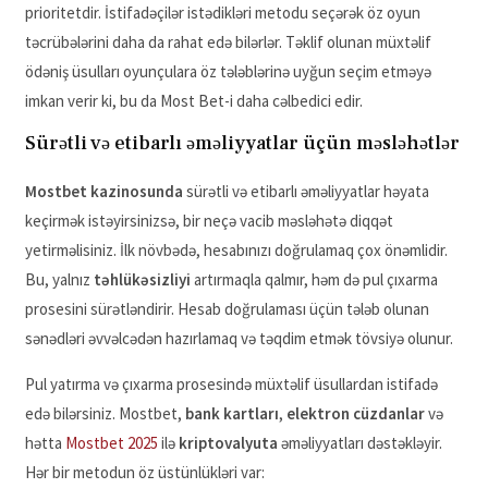
prioritetdir. İstifadəçilər istədikləri metodu seçərək öz oyun
təcrübələrini daha da rahat edə bilərlər. Təklif olunan müxtəlif
ödəniş üsulları oyunçulara öz tələblərinə uyğun seçim etməyə
imkan verir ki, bu da Most Bet-i daha cəlbedici edir.
Sürətli və etibarlı əməliyyatlar üçün məsləhətlər
Mostbet kazinosunda
sürətli və etibarlı əməliyyatlar həyata
keçirmək istəyirsinizsə, bir neçə vacib məsləhətə diqqət
yetirməlisiniz. İlk növbədə, hesabınızı doğrulamaq çox önəmlidir.
Bu, yalnız
təhlükəsizliyi
artırmaqla qalmır, həm də pul çıxarma
prosesini sürətləndirir. Hesab doğrulaması üçün tələb olunan
sənədləri əvvəlcədən hazırlamaq və təqdim etmək tövsiyə olunur.
Pul yatırma və çıxarma prosesində müxtəlif üsullardan istifadə
edə bilərsiniz. Mostbet,
bank kartları
,
elektron cüzdanlar
və
hətta
Mostbet 2025
ilə
kriptovalyuta
əməliyyatları dəstəkləyir.
Hər bir metodun öz üstünlükləri var: