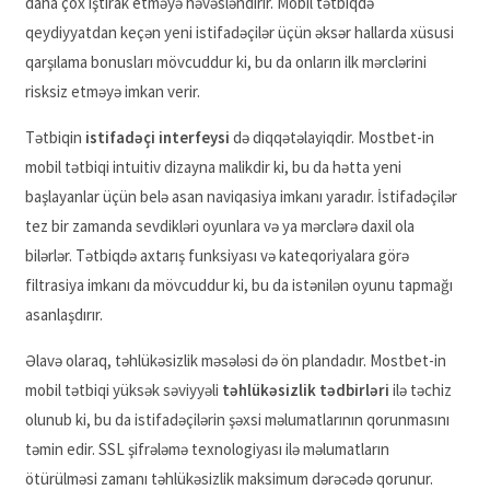
daha çox iştirak etməyə həvəsləndirir. Mobil tətbiqdə
qeydiyyatdan keçən yeni istifadəçilər üçün əksər hallarda xüsusi
qarşılama bonusları mövcuddur ki, bu da onların ilk mərclərini
risksiz etməyə imkan verir.
Tətbiqin
istifadəçi interfeysi
də diqqətəlayiqdir. Mostbet-in
mobil tətbiqi intuitiv dizayna malikdir ki, bu da hətta yeni
başlayanlar üçün belə asan naviqasiya imkanı yaradır. İstifadəçilər
tez bir zamanda sevdikləri oyunlara və ya mərclərə daxil ola
bilərlər. Tətbiqdə axtarış funksiyası və kateqoriyalara görə
filtrasiya imkanı da mövcuddur ki, bu da istənilən oyunu tapmağı
asanlaşdırır.
Əlavə olaraq, təhlükəsizlik məsələsi də ön plandadır. Mostbet-in
mobil tətbiqi yüksək səviyyəli
təhlükəsizlik tədbirləri
ilə təchiz
olunub ki, bu da istifadəçilərin şəxsi məlumatlarının qorunmasını
təmin edir. SSL şifrələmə texnologiyası ilə məlumatların
ötürülməsi zamanı təhlükəsizlik maksimum dərəcədə qorunur.