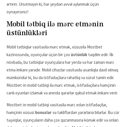
artırın. Unutmayın ki, hər şeydən əvvəl əylənmək üçün
oynayırsınız!
Mobil tətbiq ilə mərc etmənin
üstünlükləri
Mobil tətbiqlər vasitəsilə mərc etmək, xüsusilə Mostbet
kazinosunda, oyunçular üçün bir çox
üstünlük
təqdim edir. İlk
növbədə, bu tətbiqlər oyunçulara hər yerdə və hər zaman mərc
etmə imkanı yaradır. Mobil cihazlar vasitəsilə asanlıqla daxil olmaq
mümkündür ki, bu da istifadəçilərə rahatlıq və sürət təmin edir.
Mostbet-in mobil tətbiqi ilə mərc etmək, istifadəçilərə həmçinin
canlı oyunları izləmək və anında qərarlar qəbul etmək imkanı verir.
Mostbet-in mobil tətbiqi vasitəsilə mərc edən istifadəçilər,
həmçinin xüsusi
bonuslar
və təkliflərdən yararlana bilərlər. Bu cür
təşviqlər, oyunçuların daha çox qazanmasına kömək edir və onları