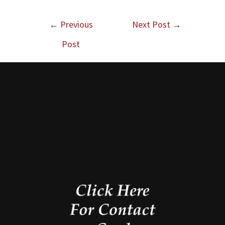
Post
←
Previous
Next Post
→
navigation
Post