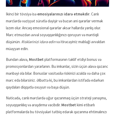
İkinci bir tövsiyə isə
emosiyalarınızı idarə etməkdir
. Canlı
mərclərdə vəziyyət sürətlə dəyişir və bəzən ani qərarlar vermək
lazım olur. Ancaq emosional qərarlar əksər hallarda yanlış olur.
Mərc etməzdən əvvəl soyuqqanlılığınızı qoruyun və məntiqli
düşünün.
Risklərinizi idarə edin
və itirəcəyiniz məbləği əvvəldən
müəyyən edin.
Bundan əlavə,
Mostbet
platformasının təklif etdiyi bonus və
promosyonlardan yararlanın. Bu imkanlar, sizin üçün əlavə qazanc
mənbəyi ola bilər. Bonuslar vasitəsilə riskinizi azalda və daha çox
mərc edə bilərsiniz. Əlbəttə ki, bu imkanlardan istifadə edərkən
qaydaları diqqətlə oxuyun və başa düşün.
Nəticədə, canlı mərclərdə uğur qazanmaq üçün strateji yanaşma,
soyuqqanlılıq və araşdırma vacibdir.
Mostbet
kimi etibarlı
platformalarda bu tövsiyələri tətbiq edərək qazanma ehtimalınızı