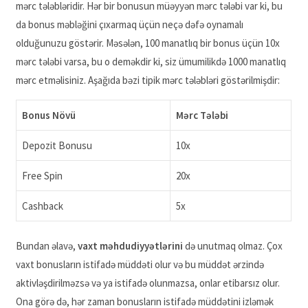
mərc tələbləridir. Hər bir bonusun müəyyən mərc tələbi var ki, bu
da bonus məbləğini çıxarmaq üçün neçə dəfə oynamalı
olduğunuzu göstərir. Məsələn, 100 manatlıq bir bonus üçün 10x
mərc tələbi varsa, bu o deməkdir ki, siz ümumilikdə 1000 manatlıq
mərc etməlisiniz. Aşağıda bəzi tipik mərc tələbləri göstərilmişdir:
Bonus Növü
Mərc Tələbi
Depozit Bonusu
10x
Free Spin
20x
Cashback
5x
Bundan əlavə,
vaxt məhdudiyyətlərini
də unutmaq olmaz. Çox
vaxt bonusların istifadə müddəti olur və bu müddət ərzində
aktivləşdirilməzsə və ya istifadə olunmazsa, onlar etibarsız olur.
Ona görə də, hər zaman bonusların istifadə müddətini izləmək