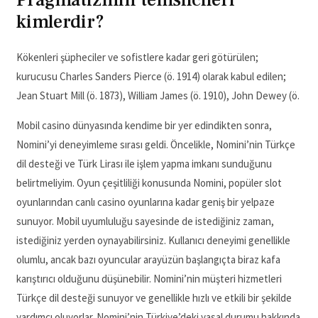
Pragmatizmin temsilcileri
kimlerdir?
Kökenleri şüpheciler ve sofistlere kadar geri götürülen;
kurucusu Charles Sanders Pierce (ö. 1914) olarak kabul edilen;
Jean Stuart Mill (ö. 1873), William James (ö. 1910), John Dewey (ö.
Mobil casino dünyasında kendime bir yer edindikten sonra,
Nomini’yi deneyimleme sırası geldi. Öncelikle, Nomini’nin Türkçe
dil desteği ve Türk Lirası ile işlem yapma imkanı sunduğunu
belirtmeliyim. Oyun çeşitliliği konusunda Nomini, popüler slot
oyunlarından canlı casino oyunlarına kadar geniş bir yelpaze
sunuyor. Mobil uyumluluğu sayesinde de istediğiniz zaman,
istediğiniz yerden oynayabilirsiniz. Kullanıcı deneyimi genellikle
olumlu, ancak bazı oyuncular arayüzün başlangıçta biraz kafa
karıştırıcı olduğunu düşünebilir. Nomini’nin müşteri hizmetleri
Türkçe dil desteği sunuyor ve genellikle hızlı ve etkili bir şekilde
yardımcı oluyorlar. Nomini’nin Türkiye’deki yasal durumu hakkında