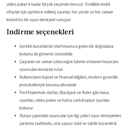
video poker’e kadar birçok seçenek mevcut. Özellikle mobil
cihazlar için optimize edilmiş oyunlar, her yerde ve her zaman
kesintisiz bir oyun deneyimi sunuyor.
Indirme seçenekleri
Gerekli durumlarda telefonunuza gelen bir doğrulama
kodunu da girmeniz istenebilir.
Çarpanın ne zaman çökeceğini tahmin etmenin heyecanı
oyuncuları kenarda tutar.
Kullanıcıların kişisel ve finansal bilgileri, modern güvenlik
protokolleriyle koruma altındadır.
Portföylerinde slotlar, Blackjack ve Rulet gibi masa
oyunları, video poker ve hatta canlı krupiye oyunları
bulunur.
Dünya çapındaki oyuncular için ilgi çekici oyun deneyimleri
yaratma taahhüdü, ona sayısız ödül ve takdir kazandırdı.