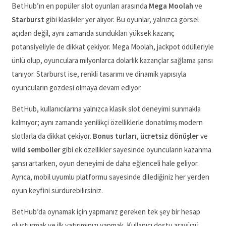
BetHub’ın en popüler slot oyunları arasında
Mega Moolah
ve
Starburst
gibi klasikler yer alıyor. Bu oyunlar, yalnızca görsel
açıdan değil, aynı zamanda sundukları yüksek kazanç
potansiyeliyle de dikkat çekiyor. Mega Moolah, jackpot ödülleriyle
ünlü olup, oyunculara milyonlarca dolarlık kazançlar sağlama şansı
tanıyor. Starburst ise, renkli tasarımı ve dinamik yapısıyla
oyuncuların gözdesi olmaya devam ediyor.
BetHub, kullanıcılarına yalnızca klasik slot deneyimi sunmakla
kalmıyor; aynı zamanda yenilikçi özelliklerle donatılmış modern
slotlarla da dikkat çekiyor.
Bonus turları
,
ücretsiz dönüşler
ve
wild semboller
gibi ek özellikler sayesinde oyuncuların kazanma
şansı artarken, oyun deneyimi de daha eğlenceli hale geliyor.
Ayrıca, mobil uyumlu platformu sayesinde dilediğiniz her yerden
oyun keyfini sürdürebilirsiniz.
BetHub’da oynamak için yapmanız gereken tek şey bir hesap
oluşturmak ve ilk yatırımınızı yapmak. Kullanıcı dostu arayüzü