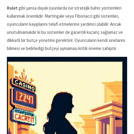
Rulet
gibi şansa dayalı oyunlarda ise stratejik bahis yöntemleri
kullanmak önemlidir. Martingale veya Fibonacci gibi sistemler,
oyuncuların kayıplarını telafi etmelerine yardımcı olabilir. Ancak
unutulmamalıdır ki bu sistemler de garantili kazanç sağlamaz ve
dikkatli bir bütçe yönetimi gerektirir. Oyuncuların kendi sınırlarını
bilmesi ve belirlediği bütçeyi aşmaması kritik öneme sahiptir.