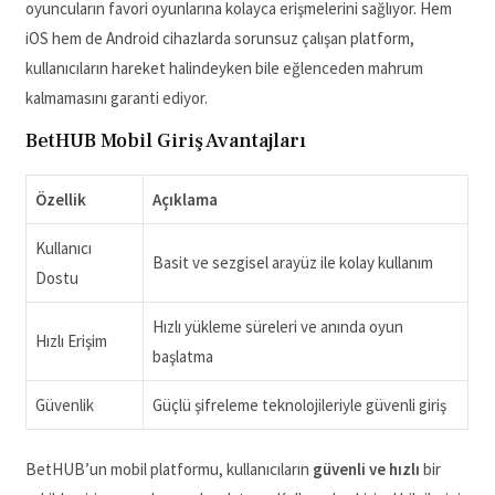
oyuncuların favori oyunlarına kolayca erişmelerini sağlıyor. Hem
iOS hem de Android cihazlarda sorunsuz çalışan platform,
kullanıcıların hareket halindeyken bile eğlenceden mahrum
kalmamasını garanti ediyor.
BetHUB Mobil Giriş Avantajları
Özellik
Açıklama
Kullanıcı
Basit ve sezgisel arayüz ile kolay kullanım
Dostu
Hızlı yükleme süreleri ve anında oyun
Hızlı Erişim
başlatma
Güvenlik
Güçlü şifreleme teknolojileriyle güvenli giriş
BetHUB’un mobil platformu, kullanıcıların
güvenli ve hızlı
bir