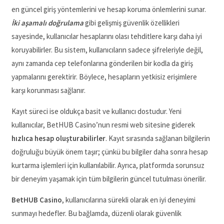
en güncel giriş yöntemlerini ve hesap koruma önlemlerini sunar.
İki aşamalı doğrulama
gibi gelişmiş güvenlik özellikleri
sayesinde, kullanıcılar hesaplarını olası tehditlere karşı daha iyi
koruyabilirler. Bu sistem, kullanıcıların sadece şifreleriyle değil,
aynı zamanda cep telefonlarına gönderilen bir kodla da giriş
yapmalarını gerektirir. Böylece, hesapların yetkisiz erişimlere
karşı korunması sağlanır.
Kayıt süreci ise oldukça basit ve kullanıcı dostudur. Yeni
kullanıcılar, BetHUB Casino’nun resmi web sitesine giderek
hızlıca hesap oluşturabilirler
. Kayıt sırasında sağlanan bilgilerin
doğruluğu büyük önem taşır; çünkü bu bilgiler daha sonra hesap
kurtarma işlemleri için kullanılabilir. Ayrıca, platformda sorunsuz
bir deneyim yaşamak için tüm bilgilerin güncel tutulması önerilir.
BetHUB Casino
, kullanıcılarına sürekli olarak en iyi deneyimi
sunmayı hedefler. Bu bağlamda, düzenli olarak güvenlik