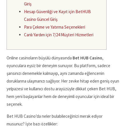
Giriş
Hesap Güvenliği ve Kayıt için BetHUB
Casino Güncel Giriş
Para Çekme ve Yatırma Seçenekleri
Canlı Yardım için 7/24 Müşteri Hizmetleri
Online casinoların büyülü dünyasında
Bet HUB Casino
,
oyunculara eşsiz bir deneyim sunuyor. Bu platform, sadece
şansınızı denemekle kalmayıp, aynı zamanda eğlencenin
doruklarına ulaşmanızı sağlıyor. Her zevke hitap eden geniş oyun
yelpazesi ve kullanıcı dostu arayüzüyle dikkat çeken Bet HUB,
hem yeni başlayanlar hem de deneyimli oyuncular için ideal bir
seçenek.
Bet HUB Casino’da neler bulabileceğinizi merak ediyor
musunuz? İşte bazı özellikler: