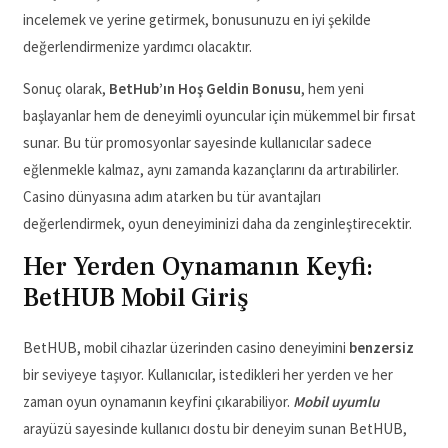
incelemek ve yerine getirmek, bonusunuzu en iyi şekilde
değerlendirmenize yardımcı olacaktır.
Sonuç olarak,
BetHub’ın Hoş Geldin Bonusu
, hem yeni
başlayanlar hem de deneyimli oyuncular için mükemmel bir fırsat
sunar. Bu tür promosyonlar sayesinde kullanıcılar sadece
eğlenmekle kalmaz, aynı zamanda kazançlarını da artırabilirler.
Casino dünyasına adım atarken bu tür avantajları
değerlendirmek, oyun deneyiminizi daha da zenginleştirecektir.
Her Yerden Oynamanın Keyfi:
BetHUB Mobil Giriş
BetHUB, mobil cihazlar üzerinden casino deneyimini
benzersiz
bir seviyeye taşıyor. Kullanıcılar, istedikleri her yerden ve her
zaman oyun oynamanın keyfini çıkarabiliyor.
Mobil uyumlu
arayüzü sayesinde kullanıcı dostu bir deneyim sunan BetHUB,