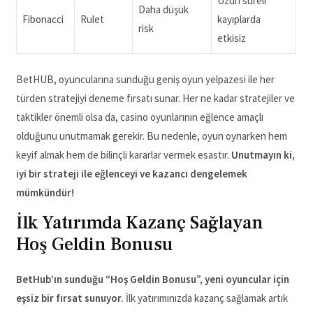
Uzun süreli
Daha düşük
Fibonacci
Rulet
kayıplarda
risk
etkisiz
BetHUB, oyuncularına sunduğu geniş oyun yelpazesi ile her
türden stratejiyi deneme fırsatı sunar. Her ne kadar stratejiler ve
taktikler önemli olsa da, casino oyunlarının eğlence amaçlı
olduğunu unutmamak gerekir. Bu nedenle, oyun oynarken hem
keyif almak hem de bilinçli kararlar vermek esastır.
Unutmayın ki,
iyi bir strateji ile eğlenceyi ve kazancı dengelemek
mümkündür!
İlk Yatırımda Kazanç Sağlayan
Hoş Geldin Bonusu
BetHub’ın sunduğu “Hoş Geldin Bonusu”, yeni oyuncular için
eşsiz bir fırsat sunuyor.
İlk yatırımınızda kazanç sağlamak artık