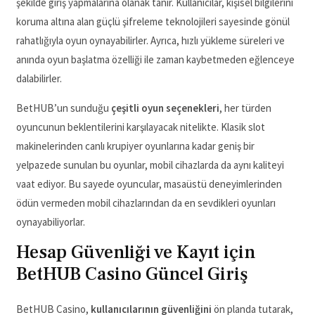
şekilde giriş yapmalarına olanak tanır. Kullanıcılar, kişisel bilgilerini
koruma altına alan güçlü şifreleme teknolojileri sayesinde gönül
rahatlığıyla oyun oynayabilirler. Ayrıca, hızlı yükleme süreleri ve
anında oyun başlatma özelliği ile zaman kaybetmeden eğlenceye
dalabilirler.
BetHUB’un sunduğu
çeşitli oyun seçenekleri
, her türden
oyuncunun beklentilerini karşılayacak nitelikte. Klasik slot
makinelerinden canlı krupiyer oyunlarına kadar geniş bir
yelpazede sunulan bu oyunlar, mobil cihazlarda da aynı kaliteyi
vaat ediyor. Bu sayede oyuncular, masaüstü deneyimlerinden
ödün vermeden mobil cihazlarından da en sevdikleri oyunları
oynayabiliyorlar.
Hesap Güvenliği ve Kayıt için
BetHUB Casino Güncel Giriş
BetHUB Casino,
kullanıcılarının güvenliğini
ön planda tutarak,