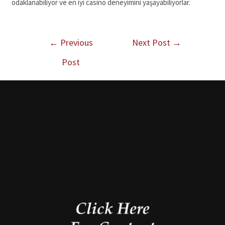
odaklanabiliyor ve en iyi casino deneyimini yaşayabiliyorlar.
Post
←
Previous
Next Post
→
navigation
Post