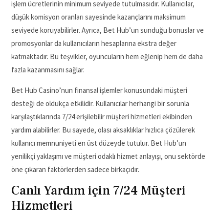
işlem ücretlerinin minimum seviyede tutulmasıdır. Kullanıcılar,
düşük komisyon oranları sayesinde kazançlarını maksimum
seviyede koruyabilirler. Ayrıca, Bet Hub’un sunduğu bonuslar ve
promosyonlar da kullanıcıların hesaplarına ekstra değer
katmaktadır. Bu teşvikler, oyuncuların hem eğlenip hem de daha
fazla kazanmasını sağlar.
Bet Hub Casino’nun finansal işlemler konusundaki müşteri
desteği de oldukça etkilidir. Kullanıcılar herhangi bir sorunla
karşılaştıklarında 7/24 erişilebilir müşteri hizmetleri ekibinden
yardım alabilirler. Bu sayede, olası aksaklıklar hızlıca çözülerek
kullanıcı memnuniyeti en üst düzeyde tutulur. Bet Hub’un
yenilikçi yaklaşımı ve müşteri odaklı hizmet anlayışı, onu sektörde
öne çıkaran faktörlerden sadece birkaçıdır.
Canlı Yardım için 7/24 Müşteri
Hizmetleri