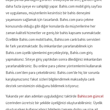
daha fazla üyeye ev sahipliği yapar. Bahis.com mobil giriş sayfası
ve uygulaması, müşterilerin kesintisiz bir bahis deneyimi
yaşamasını sağlamak için tasarlandı. Bahıs.com para çekme
konusunda olduğu gibi diğer konularda da müşterilerine her
zaman kaliteli hizmetler ve geniş bir bahis kapsamı sunmaktadır.
Özellikle Bahis.com mobil bahis, Bahiscom canlı bahis servisleri
ile fark yaratmaktadır. Bu imkanlardan yararlanabilmek için
Bahis.com üyelik işlemlerini gerçekleştirip, Bahi̇s.com giriş
yapmalısınız. Siteye giriş yaptıkdan sonra dilediğiniz imkanlardan
yararlanabilirsiniz. Bu online para çekme yöntemlerini kullanarak
Bahi̇s.com’den para çekebilirsiniz. Bahis.com’de hiç bir sorunla
karşılaşmazsınız fakat sizleri bilgilendirmek maksadıyla canlı
destek servisimizin olduğunu bildirmek istiyoruz.
Yukarıda yer alan adımları uyguladığınız taktirde
Bahiscom güncel
üzerinden ücretsiz bir şekilde üyeliğinizi oluşturabilirsiniz. Üyelik
oluştururken kullanacağınız bilgilerin tamamı doğru ve size ait