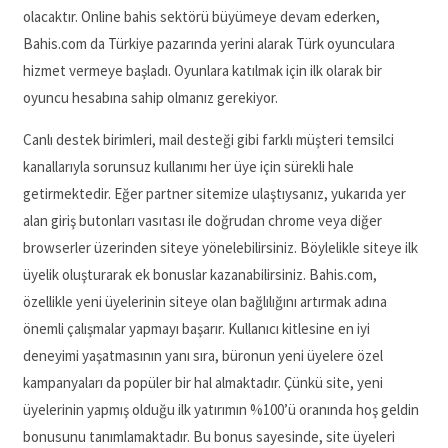
olacaktır. Online bahis sektörü büyümeye devam ederken,
Bahis.com da Türkiye pazarında yerini alarak Türk oyunculara
hizmet vermeye başladı. Oyunlara katılmak için ilk olarak bir
oyuncu hesabına sahip olmanız gerekiyor.
Canlı destek birimleri, mail desteği gibi farklı müşteri temsilci
kanallarıyla sorunsuz kullanımı her üye için sürekli hale
getirmektedir. Eğer partner sitemize ulaştıysanız, yukarıda yer
alan giriş butonları vasıtası ile doğrudan chrome veya diğer
browserler üzerinden siteye yönelebilirsiniz. Böylelikle siteye ilk
üyelik oluşturarak ek bonuslar kazanabilirsiniz. Bahis.com,
özellikle yeni üyelerinin siteye olan bağlılığını artırmak adına
önemli çalışmalar yapmayı başarır. Kullanıcı kitlesine en iyi
deneyimi yaşatmasının yanı sıra, büronun yeni üyelere özel
kampanyaları da popüler bir hal almaktadır. Çünkü site, yeni
üyelerinin yapmış olduğu ilk yatırımın %100’ü oranında hoş geldin
bonusunu tanımlamaktadır. Bu bonus sayesinde, site üyeleri