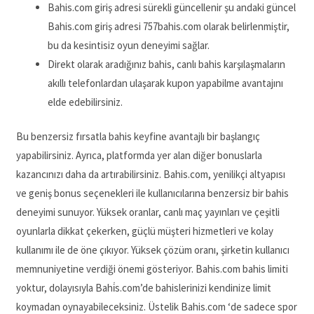
Bahis.com giriş adresi sürekli güncellenir şu andaki güncel
Bahis.com giriş adresi 757bahis.com olarak belirlenmiştir,
bu da kesintisiz oyun deneyimi sağlar.
Direkt olarak aradığınız bahis, canlı bahis karşılaşmaların
akıllı telefonlardan ulaşarak kupon yapabilme avantajını
elde edebilirsiniz.
Bu benzersiz fırsatla bahis keyfine avantajlı bir başlangıç
yapabilirsiniz. Ayrıca, platformda yer alan diğer bonuslarla
kazancınızı daha da artırabilirsiniz. Bahis.com, yenilikçi altyapısı
ve geniş bonus seçenekleri ile kullanıcılarına benzersiz bir bahis
deneyimi sunuyor. Yüksek oranlar, canlı maç yayınları ve çeşitli
oyunlarla dikkat çekerken, güçlü müşteri hizmetleri ve kolay
kullanımı ile de öne çıkıyor. Yüksek çözüm oranı, şirketin kullanıcı
memnuniyetine verdiği önemi gösteriyor. Bahis.com bahis limiti
yoktur, dolayısıyla Bahi̇s.com’de bahislerinizi kendinize limit
koymadan oynayabileceksiniz. Üstelik Bahis.com ‘de sadece spor