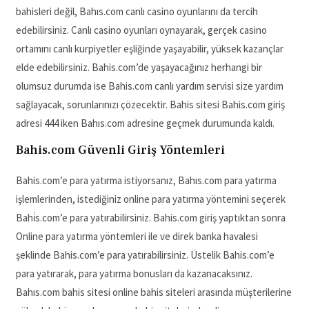
bahisleri değil, Bahıs.com canlı casino oyunlarını da tercih
edebilirsiniz. Canlı casino oyunları oynayarak, gerçek casino
ortamını canlı kurpiyetler eşliğinde yaşayabilir, yüksek kazançlar
elde edebilirsiniz. Bahis.com’de yaşayacağınız herhangi bir
olumsuz durumda ise Bahis.com canlı yardım servisi size yardım
sağlayacak, sorunlarınızı çözecektir. Bahis sitesi Bahis.com giriş
adresi 444 iken Bahıs.com adresine geçmek durumunda kaldı.
Bahis.com Güvenli Giriş Yöntemleri
Bahis.com’e para yatırma istiyorsanız, Bahıs.com para yatırma
işlemlerinden, istediğiniz online para yatırma yöntemini seçerek
Bahi̇s.com’e para yatırabilirsiniz. Bahis.com giriş yaptıktan sonra
Online para yatırma yöntemleri ile ve direk banka havalesi
şeklinde Bahis.com’e para yatırabilirsiniz. Üstelik Bahis.com’e
para yatırarak, para yatırma bonusları da kazanacaksınız.
Bahıs.com bahis sitesi online bahis siteleri arasında müşterilerine