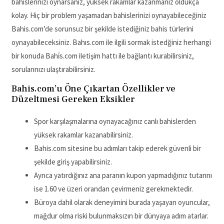
bahislerinizi oynarsanız, yüksek rakamlar kazanmanız oldukça
kolay. Hiç bir problem yaşamadan bahislerinizi oynayabileceğiniz
Bahis.com’de sorunsuz bir şekilde istediğiniz bahis türlerini
oynayabileceksiniz. Bahıs.com ile ilgili sormak istedğiniz herhangi
bir konuda Bahi̇s.com iletişim hattı ile bağlantı kurabilirsiniz,
sorularınızı ulaştırabilirsiniz.
Bahis.com’u Öne Çıkartan Özellikler ve
Düzeltmesi Gereken Eksikler
Spor karşılaşmalarına oynayacağınız canlı bahislerden
yüksek rakamlar kazanabilirsiniz.
Bahis.com sitesine bu adımları takip ederek güvenli bir
şekilde giriş yapabilirsiniz.
Ayrıca yatırdığınız ana paranın kupon yapmadığınız tutarını
ise 1.60 ve üzeri orandan çevirmeniz gerekmektedir.
Büroya dahil olarak deneyimini burada yaşayan oyuncular,
mağdur olma riski bulunmaksızın bir dünyaya adım atarlar.