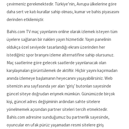
çevirmeniz gerekmektedir. Türkiye’nin, Avrupa ülkelerine göre
daha sert ve katı kurallar sahip olması, kumar ve bahis piyasasını
derinden etkilemiştir.
Bahis.com TV maç yayınlarını online olarak izlemek isteyen tüm
üyelere sağlanan bir naklen yayın hizmetidir. Yayın panelinin
oldukça özel seviyede tasarlandığı ekranı üzerinden her
istediğiniz spor branşını izleme alternatifine sahip olursunuz.
Maç saatlerine göre gelecek saatlerde yayınlanacak olan
karşılaşmaları görüntülemek de aktiftir. Hiçbir yayını kaçırmadan
anında izlemeye başlamanın heyecanını yaşayabilirsiniz. Web
sitemizin ana sayfasında yer alan ‘giriş’ butonları sayesinde
güncel siteye doğrudan erişmek mümkün. Günümüzde birçok
kişi, güncel adres değişiminin ardından sahte sitelere
yönelmemek açısından partner siteleri tercih etmektedir.
Bahis.com adresine sunduğumuz bu partnerlik sayesinde,
oyuncular en ufak pürüz yaşamadan resmi sitelere giriş