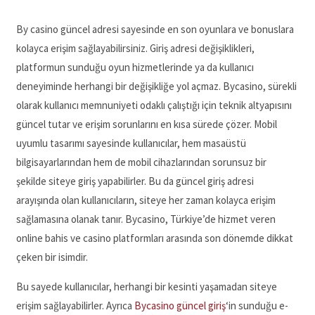
By casino güncel adresi sayesinde en son oyunlara ve bonuslara
kolayca erişim sağlayabilirsiniz. Giriş adresi değişiklikleri,
platformun sunduğu oyun hizmetlerinde ya da kullanıcı
deneyiminde herhangi bir değişikliğe yol açmaz. Bycasino, sürekli
olarak kullanıcı memnuniyeti odaklı çalıştığı için teknik altyapısını
güncel tutar ve erişim sorunlarını en kısa sürede çözer. Mobil
uyumlu tasarımı sayesinde kullanıcılar, hem masaüstü
bilgisayarlarından hem de mobil cihazlarından sorunsuz bir
şekilde siteye giriş yapabilirler. Bu da güncel giriş adresi
arayışında olan kullanıcıların, siteye her zaman kolayca erişim
sağlamasına olanak tanır. Bycasino, Türkiye’de hizmet veren
online bahis ve casino platformları arasında son dönemde dikkat
çeken bir isimdir.
Bu sayede kullanıcılar, herhangi bir kesinti yaşamadan siteye
erişim sağlayabilirler. Ayrıca
Bycasino güncel giriş
‘in sunduğu e-