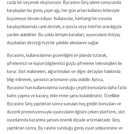
cazip bir seçenek oluşturuyor. Bycasino Giriş işlemi sonucunda
karşılaşılan bu geniş yayın ağı, her gün artan kullanıcı kitlesiyle
büyümeye devam ediyor. Kullanıcılar, herhangi bir sorunla
karşılaştıklarında canlı destek, e-posta veya telefon aracılığıyla
yardım alabilirler. Bu çoklu iletişim kanalları, oyuncuların ihtiyaç
duydukları desteği hızlı bir şekilde almalarını sağlar.
Bycasino, kullanıcılarının güvenliğini ön planda tutarak,
şifrelerinizi ve kişisel bilgilerinizi güçlü şifreleme teknolojileri ile
korur. Slot makineleri, algoritmaları ve diğer detayları hakkında
bilgi edinmek, şansınızı artırmanın yolu olabilir. Ayrıca,
Bycasino’nun kullanıcılarına sunduğu çeşitli bonuslarla daha fazla
bahis yapma ve kazanç elde etme şansı bulabilirsiniz. Özellikle
Bycasino Giriş yaptıktan sonra sunulan hoş geldin bonusları ve
düzenli promosyonsuyla oyuncuların ilgisini çeken platform, slot
oyunlarında kazanma şansını önemli ölçüde artırmaktadır. Giriş
yaptıktan sonra, By casino sunduğu geniş oyun yelpazesine ve