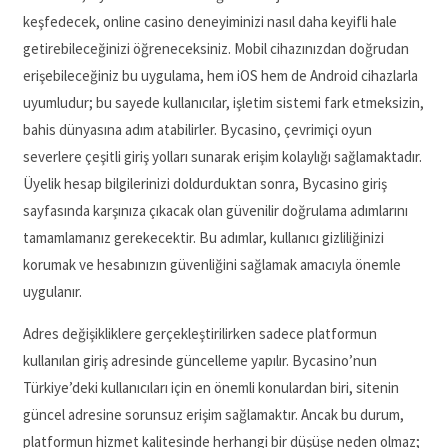
keşfedecek, online casino deneyiminizi nasıl daha keyifli hale
getirebileceğinizi öğreneceksiniz. Mobil cihazınızdan doğrudan
erişebileceğiniz bu uygulama, hem iOS hem de Android cihazlarla
uyumludur; bu sayede kullanıcılar, işletim sistemi fark etmeksizin,
bahis dünyasına adım atabilirler. Bycasino, çevrimiçi oyun
severlere çeşitli giriş yolları sunarak erişim kolaylığı sağlamaktadır.
Üyelik hesap bilgilerinizi doldurduktan sonra, Bycasino giriş
sayfasında karşınıza çıkacak olan güvenilir doğrulama adımlarını
tamamlamanız gerekecektir. Bu adımlar, kullanıcı gizliliğinizi
korumak ve hesabınızın güvenliğini sağlamak amacıyla önemle
uygulanır.
Adres değişikliklere gerçekleştirilirken sadece platformun
kullanılan giriş adresinde güncelleme yapılır. Bycasino’nun
Türkiye’deki kullanıcıları için en önemli konulardan biri, sitenin
güncel adresine sorunsuz erişim sağlamaktır. Ancak bu durum,
platformun hizmet kalitesinde herhangi bir düşüşe neden olmaz;