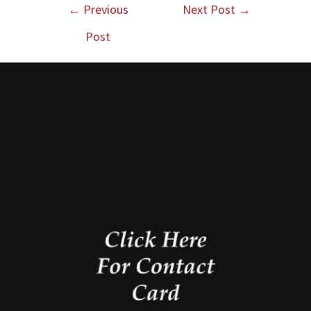
Post
←
Previous
Next Post
→
navigation
Post