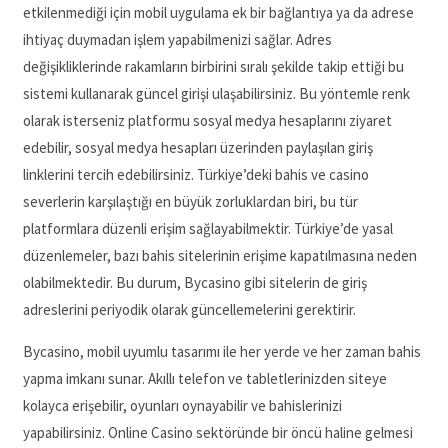
etkilenmediği için mobil uygulama ek bir bağlantıya ya da adrese
ihtiyaç duymadan işlem yapabilmenizi sağlar. Adres
değişikliklerinde rakamların birbirini sıralı şekilde takip ettiği bu
sistemi kullanarak güncel girişi ulaşabilirsiniz. Bu yöntemle renk
olarak isterseniz platformu sosyal medya hesaplarını ziyaret
edebilir, sosyal medya hesapları üzerinden paylaşılan giriş
linklerini tercih edebilirsiniz. Türkiye’deki bahis ve casino
severlerin karşılaştığı en büyük zorluklardan biri, bu tür
platformlara düzenli erişim sağlayabilmektir. Türkiye’de yasal
düzenlemeler, bazı bahis sitelerinin erişime kapatılmasına neden
olabilmektedir. Bu durum, Bycasino gibi sitelerin de giriş
adreslerini periyodik olarak güncellemelerini gerektirir.
Bycasino, mobil uyumlu tasarımı ile her yerde ve her zaman bahis
yapma imkanı sunar. Akıllı telefon ve tabletlerinizden siteye
kolayca erişebilir, oyunları oynayabilir ve bahislerinizi
yapabilirsiniz. Online Casino sektöründe bir öncü haline gelmesi