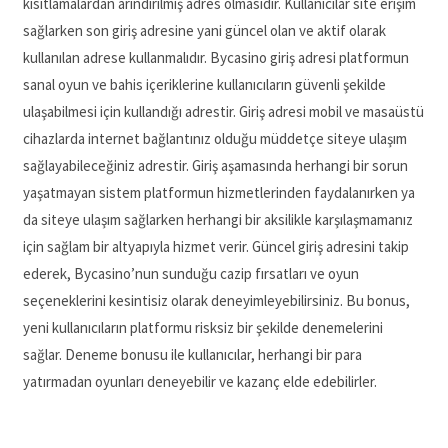
kısıtlamalardan arındırılmış adres olmasıdır. Kullanıcılar site erişim
sağlarken son giriş adresine yani güncel olan ve aktif olarak
kullanılan adrese kullanmalıdır. Bycasino giriş adresi platformun
sanal oyun ve bahis içeriklerine kullanıcıların güvenli şekilde
ulaşabilmesi için kullandığı adrestir. Giriş adresi mobil ve masaüstü
cihazlarda internet bağlantınız olduğu müddetçe siteye ulaşım
sağlayabileceğiniz adrestir. Giriş aşamasında herhangi bir sorun
yaşatmayan sistem platformun hizmetlerinden faydalanırken ya
da siteye ulaşım sağlarken herhangi bir aksilikle karşılaşmamanız
için sağlam bir altyapıyla hizmet verir. Güncel giriş adresini takip
ederek, Bycasino’nun sunduğu cazip fırsatları ve oyun
seçeneklerini kesintisiz olarak deneyimleyebilirsiniz. Bu bonus,
yeni kullanıcıların platformu risksiz bir şekilde denemelerini
sağlar. Deneme bonusu ile kullanıcılar, herhangi bir para
yatırmadan oyunları deneyebilir ve kazanç elde edebilirler.