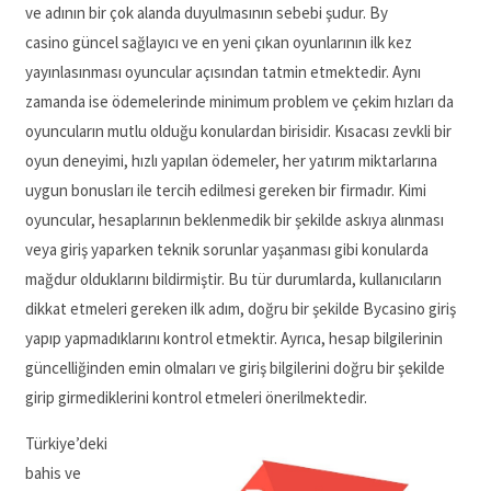
ve adının bir çok alanda duyulmasının sebebi şudur. By
casino güncel sağlayıcı ve en yeni çıkan oyunlarının ilk kez
yayınlasınması oyuncular açısından tatmin etmektedir. Aynı
zamanda ise ödemelerinde minimum problem ve çekim hızları da
oyuncuların mutlu olduğu konulardan birisidir. Kısacası zevkli bir
oyun deneyimi, hızlı yapılan ödemeler, her yatırım miktarlarına
uygun bonusları ile tercih edilmesi gereken bir firmadır. Kimi
oyuncular, hesaplarının beklenmedik bir şekilde askıya alınması
veya giriş yaparken teknik sorunlar yaşanması gibi konularda
mağdur olduklarını bildirmiştir. Bu tür durumlarda, kullanıcıların
dikkat etmeleri gereken ilk adım, doğru bir şekilde Bycasino giriş
yapıp yapmadıklarını kontrol etmektir. Ayrıca, hesap bilgilerinin
güncelliğinden emin olmaları ve giriş bilgilerini doğru bir şekilde
girip girmediklerini kontrol etmeleri önerilmektedir.
Türkiye’deki
bahis ve