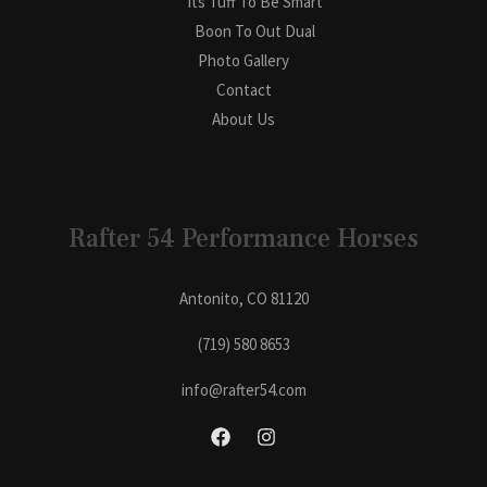
Its Tuff To Be Smart
Boon To Out Dual
Photo Gallery
Contact
About Us
Rafter 54 Performance Horses
Antonito, CO 81120
(719) 580 8653
info@rafter54.com