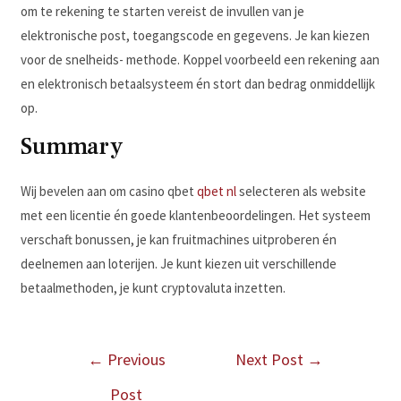
om te rekening te starten vereist de invullen van je
elektronische post, toegangscode en gegevens. Je kan kiezen
voor de snelheids- methode. Koppel voorbeeld een rekening aan
en elektronisch betaalsysteem én stort dan bedrag onmiddellijk
op.
Summary
Wij bevelen aan om casino qbet
qbet nl
selecteren als website
met een licentie én goede klantenbeoordelingen. Het systeem
verschaft bonussen, je kan fruitmachines uitproberen én
deelnemen aan loterijen. Je kunt kiezen uit verschillende
betaalmethoden, je kunt cryptovaluta inzetten.
Post
←
Previous
Next Post
→
navigation
Post