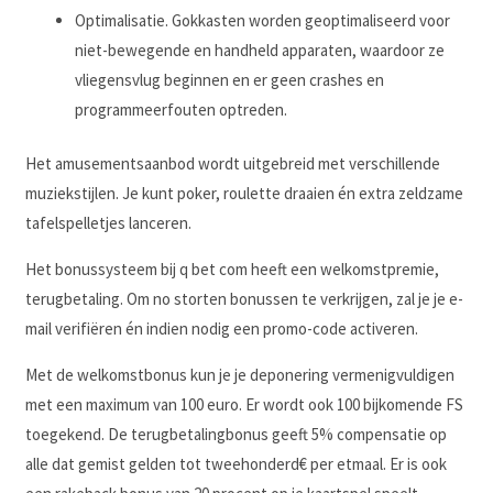
Optimalisatie. Gokkasten worden geoptimaliseerd voor
niet-bewegende en handheld apparaten, waardoor ze
vliegensvlug beginnen en er geen crashes en
programmeerfouten optreden.
Het amusementsaanbod wordt uitgebreid met verschillende
muziekstijlen. Je kunt poker, roulette draaien én extra zeldzame
tafelspelletjes lanceren.
Het bonussysteem bij q bet com heeft een welkomstpremie,
terugbetaling. Om no storten bonussen te verkrijgen, zal je je e-
mail verifiëren én indien nodig een promo-code activeren.
Met de welkomstbonus kun je je deponering vermenigvuldigen
met een maximum van 100 euro. Er wordt ook 100 bijkomende FS
toegekend. De terugbetalingbonus geeft 5% compensatie op
alle dat gemist gelden tot tweehonderd€ per etmaal. Er is ook