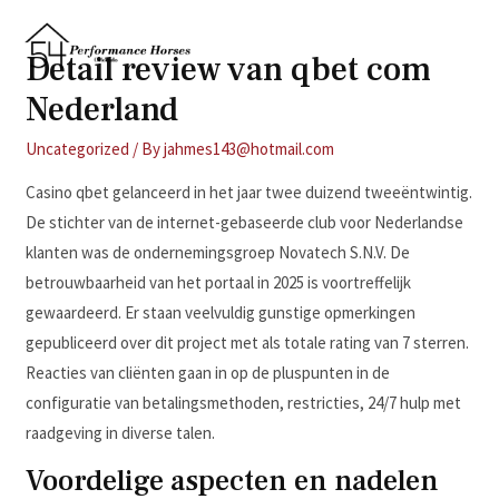
Detail review van qbet com
MAI
Nederland
MEN
Uncategorized
/ By
jahmes143@hotmail.com
Сasino qbet gelanceerd in het jaar twee duizend tweeëntwintig.
De stichter van de internet-gebaseerde club voor Nederlandse
klanten was de ondernemingsgroep Novatech S.N.V. De
betrouwbaarheid van het portaal in 2025 is voortreffelijk
gewaardeerd. Er staan veelvuldig gunstige opmerkingen
gepubliceerd over dit project met als totale rating van 7 sterren.
Reacties van cliënten gaan in op de pluspunten in de
configuratie van betalingsmethoden, restricties, 24/7 hulp met
raadgeving in diverse talen.
Voordelige aspecten en nadelen