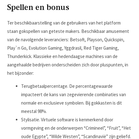
Spellen en bonus
Ter beschikbaarstelling van de gebruikers van het platform
staan gokspellen van geteste makers. Beschikbaar amusement
van de navolgende leveranciers: Betsoft, Playson, Quickspin,
Play`n Go, Evolution Gaming, Yggdrasil, Red Tiger Gaming,
Thunderkick. Klassieke en hedendaagse machines van de
aangehaalde bedrijven onderscheiden zich door pluspunten, in
het bijzonder:
Terugbetaalpercentage. De percentagewaarde
impacteert de kans van zegevierende combinaties van
normale en exclusieve symbolen. Bij gokkasten is dit
meestal 98%.
Stylisatie. Virtuele software is kenmerkend door
vormgeving en de onderwerpen “Crimineel”, “Fruit”, “Het
oude Egypte”, “Wilde Westen”, “Scandinavië” zijn geliefd.