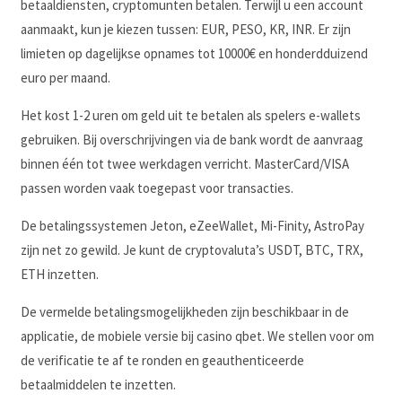
betaaldiensten, cryptomunten betalen. Terwijl u een account
aanmaakt, kun je kiezen tussen: EUR, PESO, KR, INR. Er zijn
limieten op dagelijkse opnames tot 10000€ en honderdduizend
euro per maand.
Het kost 1-2 uren om geld uit te betalen als spelers e-wallets
gebruiken. Bij overschrijvingen via de bank wordt de aanvraag
binnen één tot twee werkdagen verricht. MasterCard/VISA
passen worden vaak toegepast voor transacties.
De betalingssystemen Jeton, eZeeWallet, Mi-Finity, AstroPay
zijn net zo gewild. Je kunt de cryptovaluta’s USDT, BTC, TRX,
ETH inzetten.
De vermelde betalingsmogelijkheden zijn beschikbaar in de
applicatie, de mobiele versie bij casino qbet. We stellen voor om
de verificatie te af te ronden en geauthenticeerde
betaalmiddelen te inzetten.